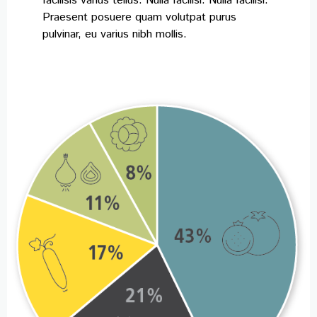
facilisis varius tellus. Nulla facilisi. Nulla facilisi.
Praesent posuere quam volutpat purus
pulvinar, eu varius nibh mollis.