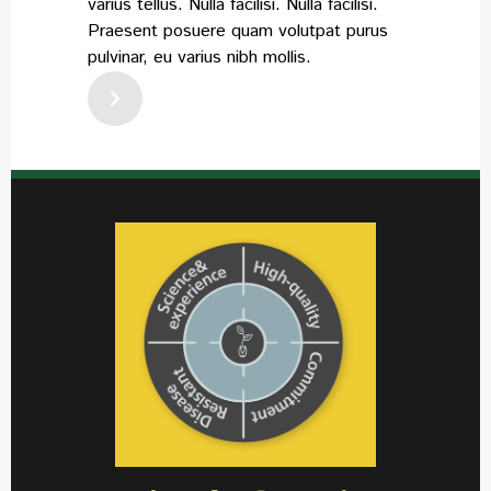
varius tellus. Nulla facilisi. Nulla facilisi.
Praesent posuere quam volutpat purus
pulvinar, eu varius nibh mollis.